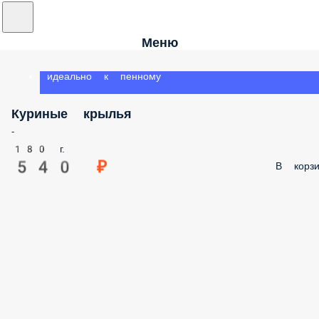
Меню
идеально к пенному
Куриные крылья
-
180 г.
540 ₽
В корзи