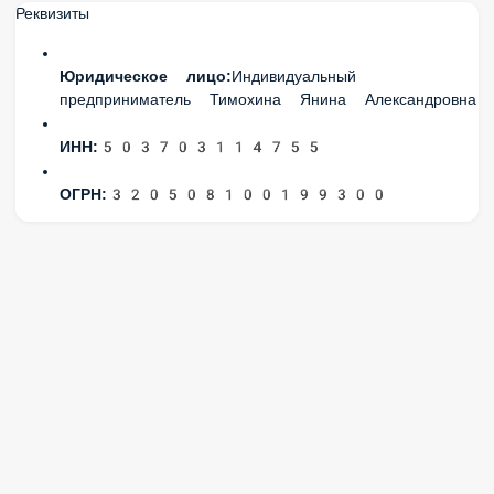
Реквизиты
Юридическое лицо:
Индивидуальный
предприниматель Тимохина Янина Александровна
ИНН:
503703114755
ОГРН:
320508100199300