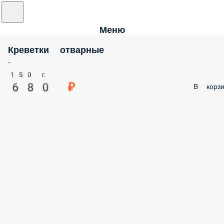
Меню
Креветки отварные
-
150 г.
680 ₽
В корзи