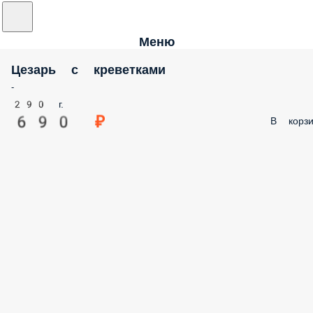
Меню
Цезарь с креветками
-
290 г.
690 ₽
В корзи